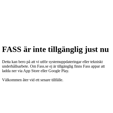
FASS är inte tillgänglig just nu
Detta kan bero på att vi utför systemuppdateringar eller tekniskt
underhållsarbete. Om Fass.se ej är tillgänglig finns Fass appar att
ladda ner via App Store eller Google Play.
Välkommen åter vid ett senare tillfälle.