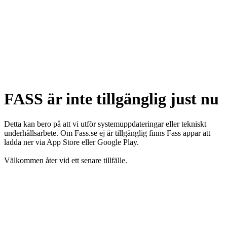
FASS är inte tillgänglig just nu
Detta kan bero på att vi utför systemuppdateringar eller tekniskt
underhållsarbete. Om Fass.se ej är tillgänglig finns Fass appar att
ladda ner via App Store eller Google Play.
Välkommen åter vid ett senare tillfälle.