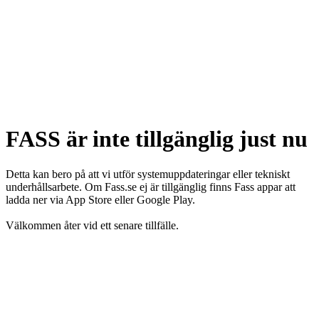
FASS är inte tillgänglig just nu
Detta kan bero på att vi utför systemuppdateringar eller tekniskt
underhållsarbete. Om Fass.se ej är tillgänglig finns Fass appar att
ladda ner via App Store eller Google Play.
Välkommen åter vid ett senare tillfälle.