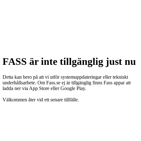
FASS är inte tillgänglig just nu
Detta kan bero på att vi utför systemuppdateringar eller tekniskt
underhållsarbete. Om Fass.se ej är tillgänglig finns Fass appar att
ladda ner via App Store eller Google Play.
Välkommen åter vid ett senare tillfälle.