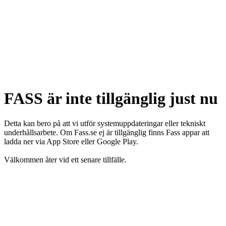
FASS är inte tillgänglig just nu
Detta kan bero på att vi utför systemuppdateringar eller tekniskt
underhållsarbete. Om Fass.se ej är tillgänglig finns Fass appar att
ladda ner via App Store eller Google Play.
Välkommen åter vid ett senare tillfälle.