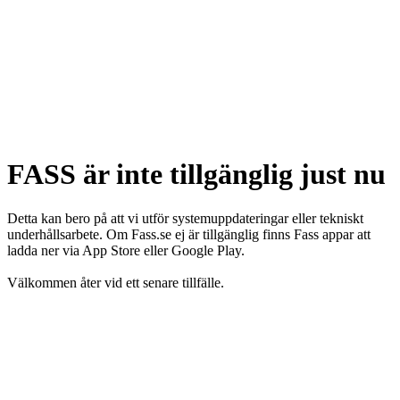
FASS är inte tillgänglig just nu
Detta kan bero på att vi utför systemuppdateringar eller tekniskt
underhållsarbete. Om Fass.se ej är tillgänglig finns Fass appar att
ladda ner via App Store eller Google Play.
Välkommen åter vid ett senare tillfälle.