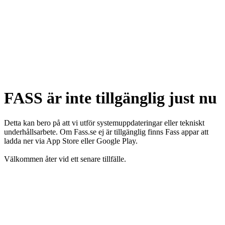
FASS är inte tillgänglig just nu
Detta kan bero på att vi utför systemuppdateringar eller tekniskt
underhållsarbete. Om Fass.se ej är tillgänglig finns Fass appar att
ladda ner via App Store eller Google Play.
Välkommen åter vid ett senare tillfälle.