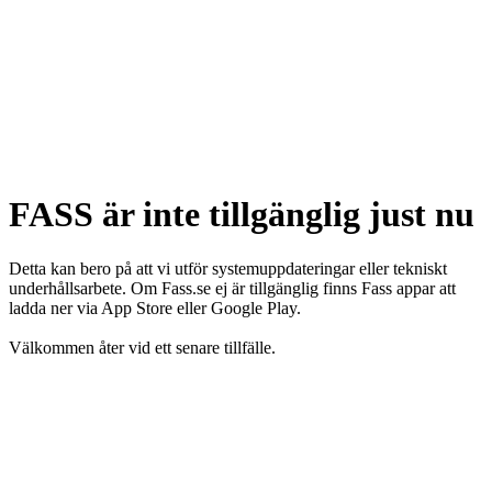
FASS är inte tillgänglig just nu
Detta kan bero på att vi utför systemuppdateringar eller tekniskt
underhållsarbete. Om Fass.se ej är tillgänglig finns Fass appar att
ladda ner via App Store eller Google Play.
Välkommen åter vid ett senare tillfälle.