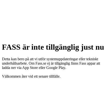
FASS är inte tillgänglig just nu
Detta kan bero på att vi utför systemuppdateringar eller tekniskt
underhållsarbete. Om Fass.se ej är tillgänglig finns Fass appar att
ladda ner via App Store eller Google Play.
Välkommen åter vid ett senare tillfälle.