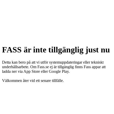
FASS är inte tillgänglig just nu
Detta kan bero på att vi utför systemuppdateringar eller tekniskt
underhållsarbete. Om Fass.se ej är tillgänglig finns Fass appar att
ladda ner via App Store eller Google Play.
Välkommen åter vid ett senare tillfälle.