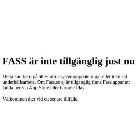
FASS är inte tillgänglig just nu
Detta kan bero på att vi utför systemuppdateringar eller tekniskt
underhållsarbete. Om Fass.se ej är tillgänglig finns Fass appar att
ladda ner via App Store eller Google Play.
Välkommen åter vid ett senare tillfälle.