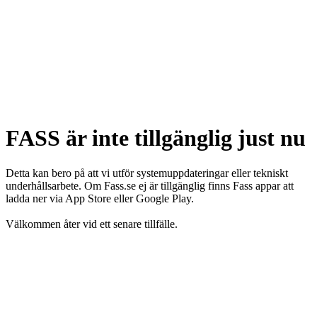
FASS är inte tillgänglig just nu
Detta kan bero på att vi utför systemuppdateringar eller tekniskt
underhållsarbete. Om Fass.se ej är tillgänglig finns Fass appar att
ladda ner via App Store eller Google Play.
Välkommen åter vid ett senare tillfälle.