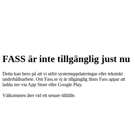
FASS är inte tillgänglig just nu
Detta kan bero på att vi utför systemuppdateringar eller tekniskt
underhållsarbete. Om Fass.se ej är tillgänglig finns Fass appar att
ladda ner via App Store eller Google Play.
Välkommen åter vid ett senare tillfälle.