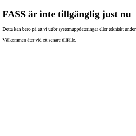
FASS är inte tillgänglig just nu
Detta kan bero på att vi utför systemuppdateringar eller tekniskt under
Välkommen åter vid ett senare tillfälle.