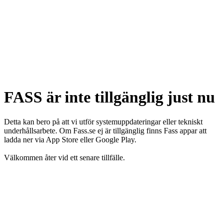
FASS är inte tillgänglig just nu
Detta kan bero på att vi utför systemuppdateringar eller tekniskt
underhållsarbete. Om Fass.se ej är tillgänglig finns Fass appar att
ladda ner via App Store eller Google Play.
Välkommen åter vid ett senare tillfälle.