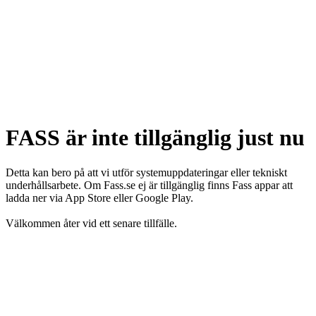
FASS är inte tillgänglig just nu
Detta kan bero på att vi utför systemuppdateringar eller tekniskt
underhållsarbete. Om Fass.se ej är tillgänglig finns Fass appar att
ladda ner via App Store eller Google Play.
Välkommen åter vid ett senare tillfälle.