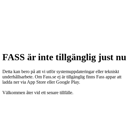
FASS är inte tillgänglig just nu
Detta kan bero på att vi utför systemuppdateringar eller tekniskt
underhållsarbete. Om Fass.se ej är tillgänglig finns Fass appar att
ladda ner via App Store eller Google Play.
Välkommen åter vid ett senare tillfälle.