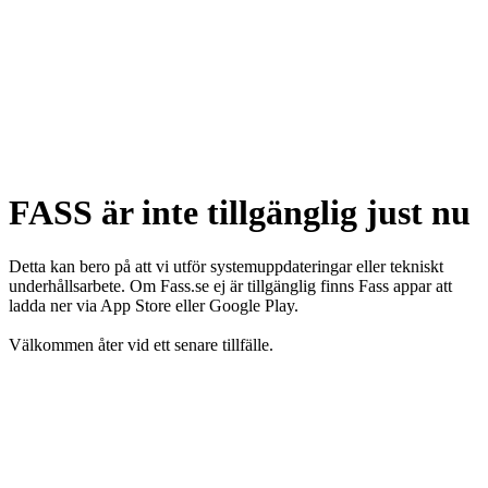
FASS är inte tillgänglig just nu
Detta kan bero på att vi utför systemuppdateringar eller tekniskt
underhållsarbete. Om Fass.se ej är tillgänglig finns Fass appar att
ladda ner via App Store eller Google Play.
Välkommen åter vid ett senare tillfälle.