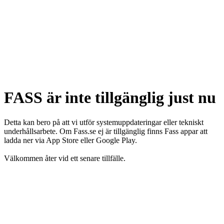
FASS är inte tillgänglig just nu
Detta kan bero på att vi utför systemuppdateringar eller tekniskt
underhållsarbete. Om Fass.se ej är tillgänglig finns Fass appar att
ladda ner via App Store eller Google Play.
Välkommen åter vid ett senare tillfälle.