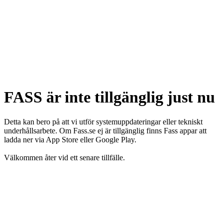
FASS är inte tillgänglig just nu
Detta kan bero på att vi utför systemuppdateringar eller tekniskt
underhållsarbete. Om Fass.se ej är tillgänglig finns Fass appar att
ladda ner via App Store eller Google Play.
Välkommen åter vid ett senare tillfälle.