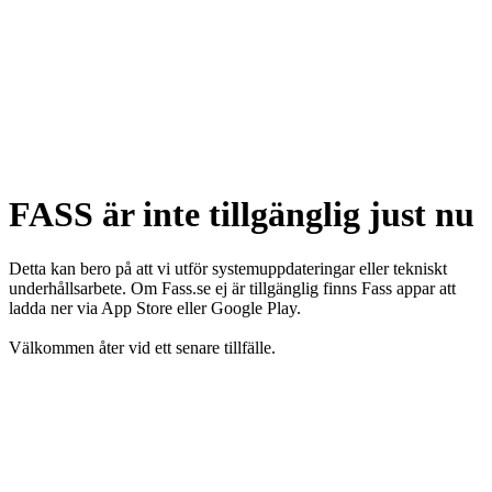
FASS är inte tillgänglig just nu
Detta kan bero på att vi utför systemuppdateringar eller tekniskt
underhållsarbete. Om Fass.se ej är tillgänglig finns Fass appar att
ladda ner via App Store eller Google Play.
Välkommen åter vid ett senare tillfälle.