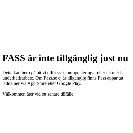
FASS är inte tillgänglig just nu
Detta kan bero på att vi utför systemuppdateringar eller tekniskt
underhållsarbete. Om Fass.se ej är tillgänglig finns Fass appar att
ladda ner via App Store eller Google Play.
Välkommen åter vid ett senare tillfälle.