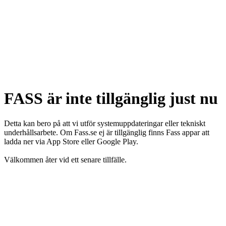
FASS är inte tillgänglig just nu
Detta kan bero på att vi utför systemuppdateringar eller tekniskt
underhållsarbete. Om Fass.se ej är tillgänglig finns Fass appar att
ladda ner via App Store eller Google Play.
Välkommen åter vid ett senare tillfälle.