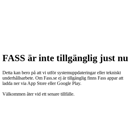
FASS är inte tillgänglig just nu
Detta kan bero på att vi utför systemuppdateringar eller tekniskt
underhållsarbete. Om Fass.se ej är tillgänglig finns Fass appar att
ladda ner via App Store eller Google Play.
Välkommen åter vid ett senare tillfälle.