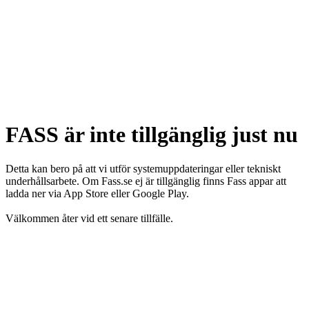
FASS är inte tillgänglig just nu
Detta kan bero på att vi utför systemuppdateringar eller tekniskt
underhållsarbete. Om Fass.se ej är tillgänglig finns Fass appar att
ladda ner via App Store eller Google Play.
Välkommen åter vid ett senare tillfälle.