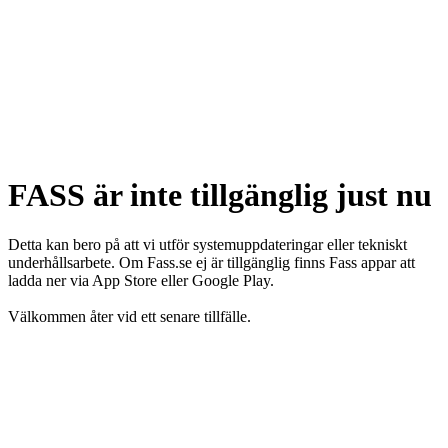
FASS är inte tillgänglig just nu
Detta kan bero på att vi utför systemuppdateringar eller tekniskt
underhållsarbete. Om Fass.se ej är tillgänglig finns Fass appar att
ladda ner via App Store eller Google Play.
Välkommen åter vid ett senare tillfälle.