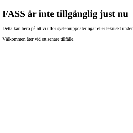
FASS är inte tillgänglig just nu
Detta kan bero på att vi utför systemuppdateringar eller tekniskt under
Välkommen åter vid ett senare tillfälle.