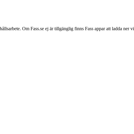
hållsarbete. Om Fass.se ej är tillgänglig finns Fass appar att ladda ner 