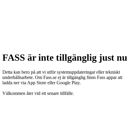
FASS är inte tillgänglig just nu
Detta kan bero på att vi utför systemuppdateringar eller tekniskt
underhållsarbete. Om Fass.se ej är tillgänglig finns Fass appar att
ladda ner via App Store eller Google Play.
Välkommen åter vid ett senare tillfälle.