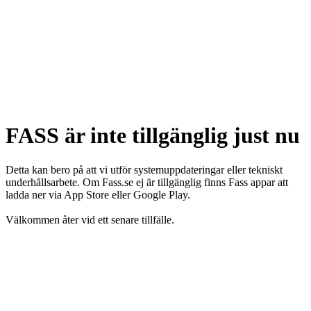
FASS är inte tillgänglig just nu
Detta kan bero på att vi utför systemuppdateringar eller tekniskt
underhållsarbete. Om Fass.se ej är tillgänglig finns Fass appar att
ladda ner via App Store eller Google Play.
Välkommen åter vid ett senare tillfälle.