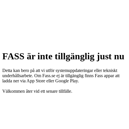
FASS är inte tillgänglig just nu
Detta kan bero på att vi utför systemuppdateringar eller tekniskt
underhållsarbete. Om Fass.se ej är tillgänglig finns Fass appar att
ladda ner via App Store eller Google Play.
Välkommen åter vid ett senare tillfälle.