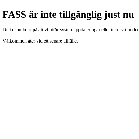
FASS är inte tillgänglig just nu
Detta kan bero på att vi utför systemuppdateringar eller tekniskt under
Välkommen åter vid ett senare tillfälle.