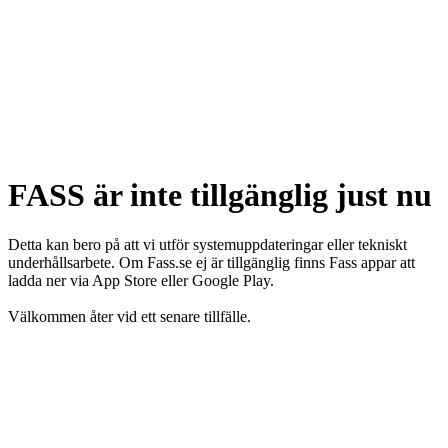
FASS är inte tillgänglig just nu
Detta kan bero på att vi utför systemuppdateringar eller tekniskt
underhållsarbete. Om Fass.se ej är tillgänglig finns Fass appar att
ladda ner via App Store eller Google Play.
Välkommen åter vid ett senare tillfälle.