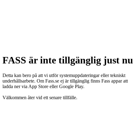
FASS är inte tillgänglig just nu
Detta kan bero på att vi utför systemuppdateringar eller tekniskt
underhållsarbete. Om Fass.se ej är tillgänglig finns Fass appar att
ladda ner via App Store eller Google Play.
Välkommen åter vid ett senare tillfälle.