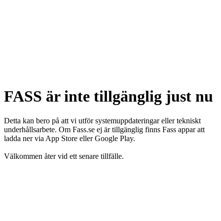
FASS är inte tillgänglig just nu
Detta kan bero på att vi utför systemuppdateringar eller tekniskt
underhållsarbete. Om Fass.se ej är tillgänglig finns Fass appar att
ladda ner via App Store eller Google Play.
Välkommen åter vid ett senare tillfälle.