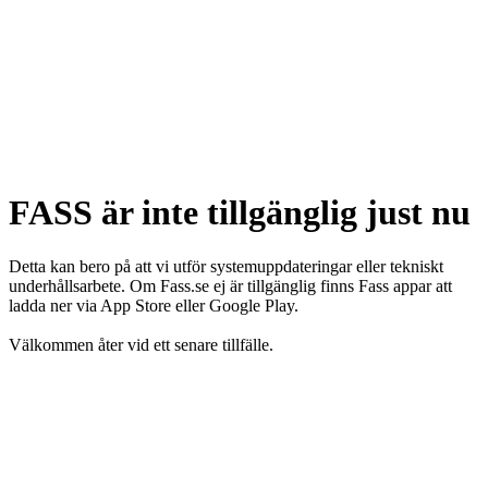
FASS är inte tillgänglig just nu
Detta kan bero på att vi utför systemuppdateringar eller tekniskt
underhållsarbete. Om Fass.se ej är tillgänglig finns Fass appar att
ladda ner via App Store eller Google Play.
Välkommen åter vid ett senare tillfälle.