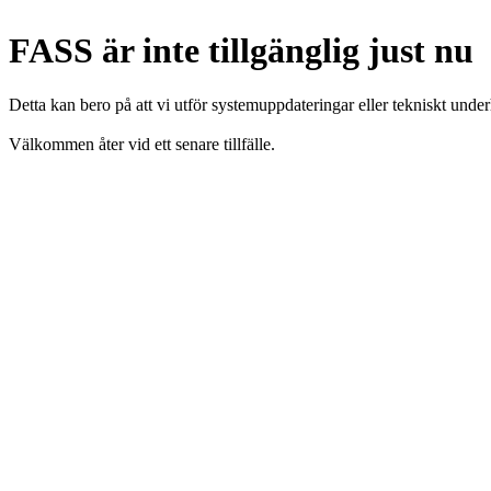
FASS är inte tillgänglig just nu
Detta kan bero på att vi utför systemuppdateringar eller tekniskt under
Välkommen åter vid ett senare tillfälle.