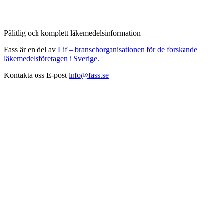
Pålitlig och komplett läkemedelsinformation
Fass är en del av
Lif – branschorganisationen för de forskande
läkemedelsföretagen i Sverige.
Kontakta oss
E-post
info@fass.se