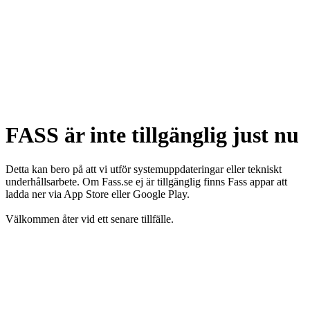
FASS är inte tillgänglig just nu
Detta kan bero på att vi utför systemuppdateringar eller tekniskt
underhållsarbete. Om Fass.se ej är tillgänglig finns Fass appar att
ladda ner via App Store eller Google Play.
Välkommen åter vid ett senare tillfälle.