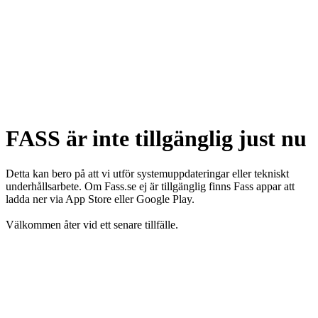
FASS är inte tillgänglig just nu
Detta kan bero på att vi utför systemuppdateringar eller tekniskt
underhållsarbete. Om Fass.se ej är tillgänglig finns Fass appar att
ladda ner via App Store eller Google Play.
Välkommen åter vid ett senare tillfälle.