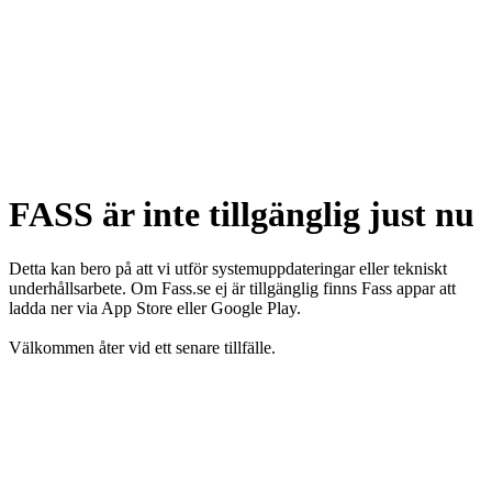
FASS är inte tillgänglig just nu
Detta kan bero på att vi utför systemuppdateringar eller tekniskt
underhållsarbete. Om Fass.se ej är tillgänglig finns Fass appar att
ladda ner via App Store eller Google Play.
Välkommen åter vid ett senare tillfälle.