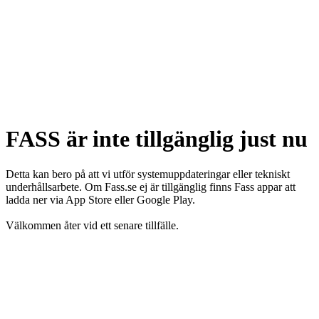
FASS är inte tillgänglig just nu
Detta kan bero på att vi utför systemuppdateringar eller tekniskt
underhållsarbete. Om Fass.se ej är tillgänglig finns Fass appar att
ladda ner via App Store eller Google Play.
Välkommen åter vid ett senare tillfälle.