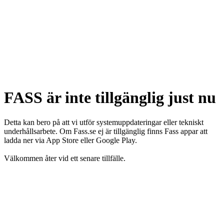
FASS är inte tillgänglig just nu
Detta kan bero på att vi utför systemuppdateringar eller tekniskt
underhållsarbete. Om Fass.se ej är tillgänglig finns Fass appar att
ladda ner via App Store eller Google Play.
Välkommen åter vid ett senare tillfälle.