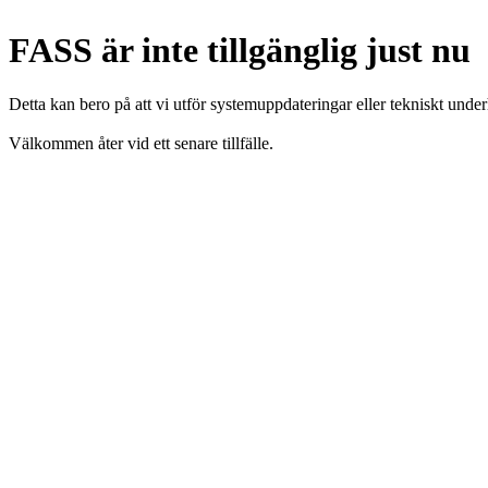
FASS är inte tillgänglig just nu
Detta kan bero på att vi utför systemuppdateringar eller tekniskt under
Välkommen åter vid ett senare tillfälle.