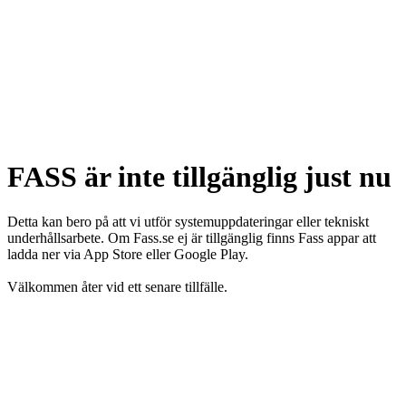
FASS är inte tillgänglig just nu
Detta kan bero på att vi utför systemuppdateringar eller tekniskt
underhållsarbete. Om Fass.se ej är tillgänglig finns Fass appar att
ladda ner via App Store eller Google Play.
Välkommen åter vid ett senare tillfälle.