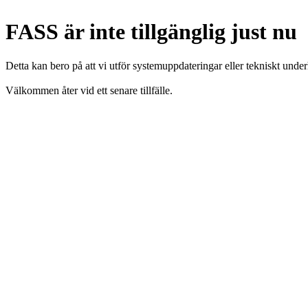
FASS är inte tillgänglig just nu
Detta kan bero på att vi utför systemuppdateringar eller tekniskt under
Välkommen åter vid ett senare tillfälle.