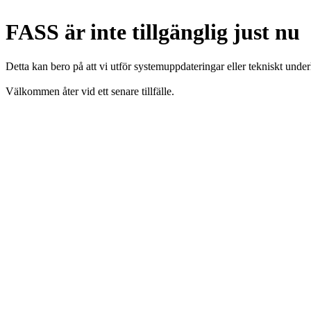
FASS är inte tillgänglig just nu
Detta kan bero på att vi utför systemuppdateringar eller tekniskt under
Välkommen åter vid ett senare tillfälle.