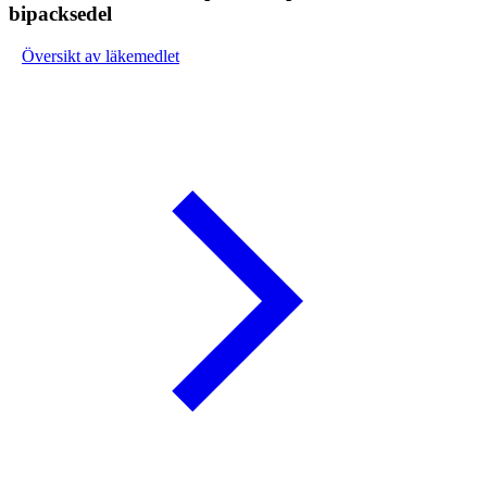
bipacksedel
Översikt av läkemedlet