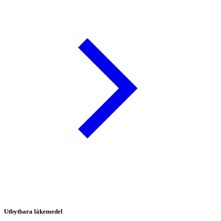
Utbytbara läkemedel