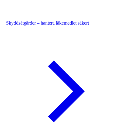
Skyddsåtgärder – hantera läkemedlet säkert