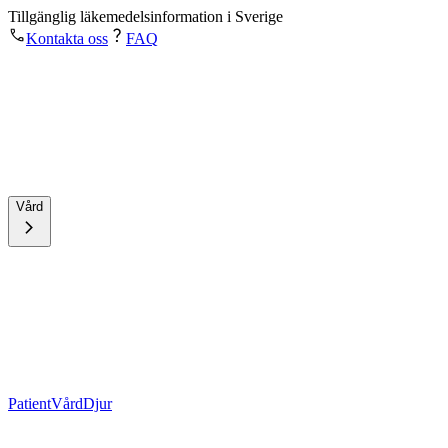
Tillgänglig läkemedelsinformation i Sverige
Kontakta oss
FAQ
Vård
Patient
Vård
Djur