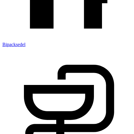
Bipacksedel