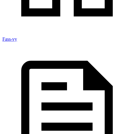
Fass-vy