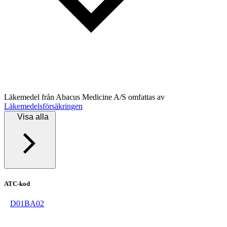
Läkemedel från
Abacus Medicine A/S
omfattas av
Läkemedelsförsäkringen
Visa alla
ATC-kod
D01BA02