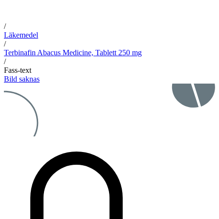
/
Läkemedel
/
Terbinafin Abacus Medicine, Tablett 250 mg
/
Fass-text
Bild saknas