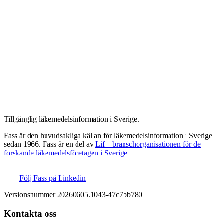
Tillgänglig läkemedelsinformation i Sverige.
Fass är den huvudsakliga källan för läkemedelsinformation i Sverige
sedan 1966. Fass är en del av
Lif – branschorganisationen för de
forskande läkemedelsföretagen i Sverige.
Följ Fass på Linkedin
Versionsnummer 20260605.1043-47c7bb780
Kontakta oss