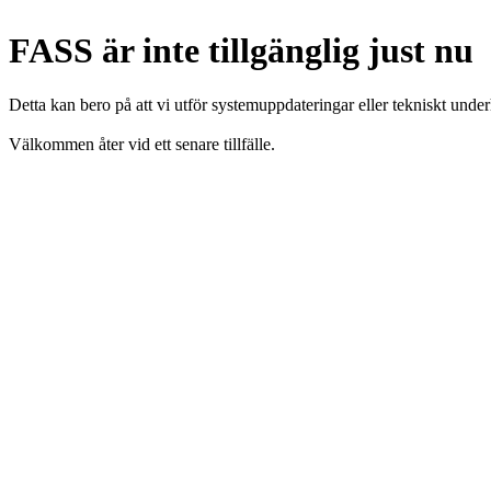
FASS är inte tillgänglig just nu
Detta kan bero på att vi utför systemuppdateringar eller tekniskt under
Välkommen åter vid ett senare tillfälle.