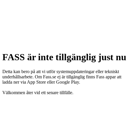
FASS är inte tillgänglig just nu
Detta kan bero på att vi utför systemuppdateringar eller tekniskt
underhållsarbete. Om Fass.se ej är tillgänglig finns Fass appar att
ladda ner via App Store eller Google Play.
Välkommen åter vid ett senare tillfälle.