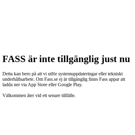
FASS är inte tillgänglig just nu
Detta kan bero på att vi utför systemuppdateringar eller tekniskt
underhållsarbete. Om Fass.se ej är tillgänglig finns Fass appar att
ladda ner via App Store eller Google Play.
Välkommen åter vid ett senare tillfälle.