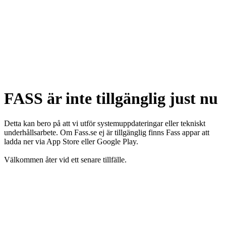
FASS är inte tillgänglig just nu
Detta kan bero på att vi utför systemuppdateringar eller tekniskt
underhållsarbete. Om Fass.se ej är tillgänglig finns Fass appar att
ladda ner via App Store eller Google Play.
Välkommen åter vid ett senare tillfälle.